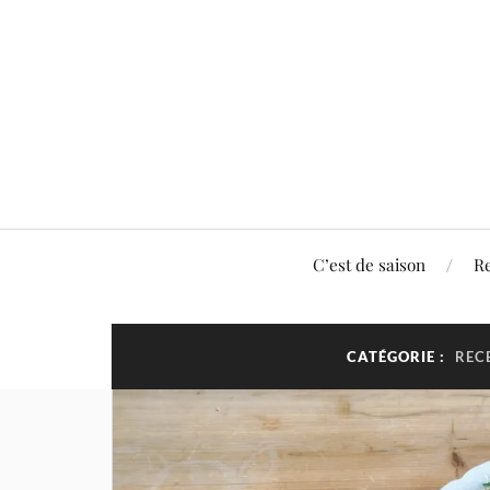
C’est de saison
Re
CATÉGORIE :
REC