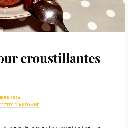
ur croustillantes
MBRE 2016
CETTES D'AUTOMNE
avoir envie de faire un bon dessert tout en ayant