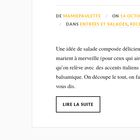
DE
MAMIEPAULETTE
ON
14 OCTO
DANS
ENTRÉES ET SALADES
,
REC
Une idée de salade composée délicieus
marient à merveille (pour ceux qui aime
qu’on relève avec des accents italien
balsamique. On découpe le tout, on fait
vous dis.
LIRE LA SUITE