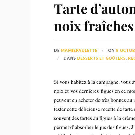
Tarte d’auto
noix fraîches
DE
MAMIEPAULETTE
ON
8 OCTOB
DANS
DESSERTS ET GOÛTERS
,
RE
Si vous habitez à la campagne, vous a
noix et vos dernières figues en ce mo
peuvent en acheter de très bonnes au
tester cette délicieuse recette de tarte
souvent des tartes au figues à la crè
permet d’absorber le jus des figues. J’