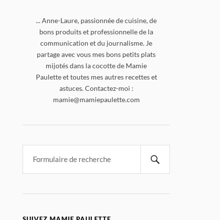
... Anne-Laure, passionnée de cuisine, de
bons produits et professionnelle de la
communication et du journalisme. Je
partage avec vous mes bons petits plats
mijotés dans la cocotte de Mamie
Paulette et toutes mes autres recettes et
astuces. Contactez-moi :
mamie@mamiepaulette.com
SUIVEZ MAMIE PAULETTE