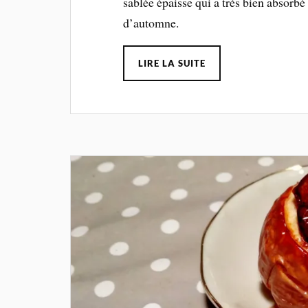
sablée épaisse qui a très bien absorbé 
d’automne.
LIRE LA SUITE