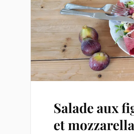
Salade aux f
et mozzarell