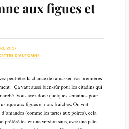
mne aux figues et
RE 2017
CETTES D'AUTOMNE
vez peut-être la chance de ramasser vos premières
ment. Ça vaut aussi bien-sûr pour les citadins qui
 marché. Vous avez donc quelques semaines pour
 rustique aux figues et noix fraîches. On voit
me d’amandes (comme les tartes aux poires), cela
ai préféré tester une version sans, avec une pâte