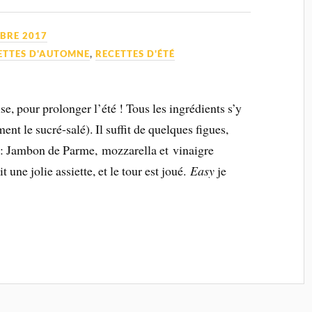
BRE 2017
ETTES D'AUTOMNE
,
RECETTES D'ÉTÉ
e, pour prolonger l’été ! Tous les ingrédients s’y
nt le sucré-salé). Il suffit de quelques figues,
s : Jambon de Parme, mozzarella et vinaigre
 une jolie assiette, et le tour est joué.
Easy
je