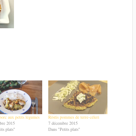
porc aux petits légumes
Röstis pommes de terre-céleri
bre 2015
7 décembre 2015
its plats"
Dans "Petits plats"