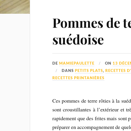
Pommes de ter
suédoise
DE
MAMIEPAULETTE
ON
13 DÉCE
DANS
PETITS PLATS
,
RECETTES 
RECETTES PRINTANIÈRES
Ces pommes de terre rôties à la sué
sont croustillantes à l’extérieur et t
rapidement que des frites mais sont p
préparer en accompagnement de quelq