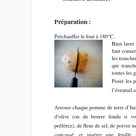
Préparation :
Préchauffer le four à 180°C.
Bien laver
faut conser
les tranche
qui tranch
toutes les 
Poser les 
l’éventail 
Arroser chaque pomme de terre d’hu
d’olive (ou de beurre fondu si vo
préférez), de fleur de sel, de poivre n
concassé, et insérer une feuille 