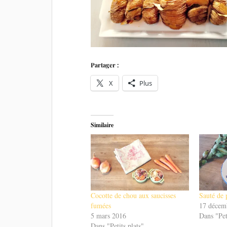
Partager :
X
Plus
Similaire
Cocotte de chou aux saucisses
Sauté de 
fumées
17 décem
5 mars 2016
Dans "Pet
Dans "Petits plats"