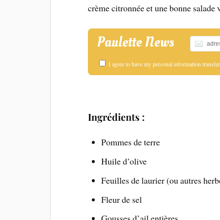
crème citronnée et une bonne salade v
Paulette News
I agree to have my personal information transf
Ingrédients :
Pommes de terre
Huile d’olive
Feuilles de laurier (ou autres her
Fleur de sel
Gousses d’ail entières