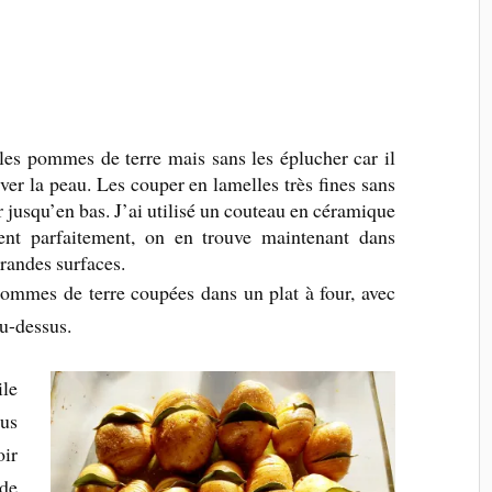
 les pommes de terre mais sans les éplucher car il
ver la peau. Les couper en lamelles très fines sans
r jusqu’en bas. J’ai utilisé un couteau en céramique
ent parfaitement, on en trouve maintenant dans
grandes surfaces.
pommes de terre coupées dans un plat à four, avec
au-dessus.
ile
us
oir
de