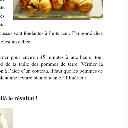
de
es
ute
ousses sont fondantes à l’intérieur. J’ai goûté chez
c’est un délice.
rner pour environ 45 minutes à une heure, tout
d de la taille des pommes de terre. Vérifier la
on à l’aide d’un couteau, il faut que les pommes de
aient une texture bien fondante à l’intérieur.
ilà le résultat !