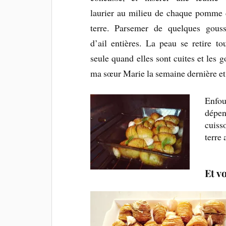
laurier au milieu de chaque pomme 
terre. Parsemer de quelques gouss
d’ail entières. La peau se retire to
seule quand elles sont cuites et les g
ma sœur Marie la semaine dernière et 
Enfou
dépen
cuiss
terre 
Et vo