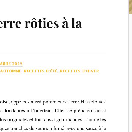
re rôties à la
MBRE 2015
D'AUTOMNE
,
RECETTES D'ÉTÉ
,
RECETTES D'HIVER
,
doise, appelées aussi pommes de terre Hasselblack
rès fondantes à l’intérieur. Elles se préparent aussi
lus originales et tout aussi gourmandes. J’aime les
ues tranches de saumon fumé, avec une sauce à la