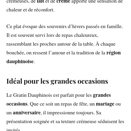
lait
crème
crémeuses, de
et de
apporte une sensation de
chaleur et de réconfort.
Ce plat évoque des souvenirs d’hivers passés en famille.
Il est souvent servi lors de repas chaleureux,
rassemblant les proches autour de la table. À chaque
région
bouchée, on ressent l’amour et la tradition de la
dauphinoise
.
Idéal pour les grandes occasions
grandes
Le Gratin Dauphinois est parfait pour les
occasions
mariage
. Que ce soit un repas de fête, un
ou
anniversaire
un
, il impressionne toujours. Sa
présentation soignée et sa texture crémeuse séduisent les
invités.