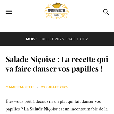
MOIS :
JUILLET 2025
PAGE 1 OF 2
Salade Niçoise : La recette qui
va faire danser vos papilles !
MAMIEPAULETTE
29 JUILLET 2025
Êtes-vous prêt à découvrir un plat qui fait danser vos
Salade Niçoise
papilles ? La
est un incontournable de la