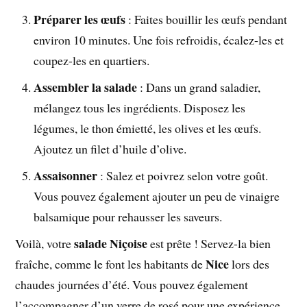
Préparer les œufs
: Faites bouillir les œufs pendant
environ 10 minutes. Une fois refroidis, écalez-les et
coupez-les en quartiers.
Assembler la salade
: Dans un grand saladier,
mélangez tous les ingrédients. Disposez les
légumes, le thon émietté, les olives et les œufs.
Ajoutez un filet d’huile d’olive.
Assaisonner
: Salez et poivrez selon votre goût.
Vous pouvez également ajouter un peu de vinaigre
balsamique pour rehausser les saveurs.
salade Niçoise
Voilà, votre
est prête ! Servez-la bien
Nice
fraîche, comme le font les habitants de
lors des
chaudes journées d’été. Vous pouvez également
l’accompagner d’un verre de rosé pour une expérience