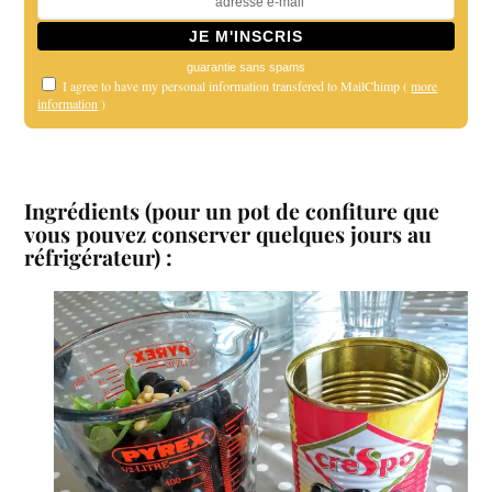
guarantie sans spams
I agree to have my personal information transfered to MailChimp (
more
information
)
Ingrédients (pour un pot de confiture que
vous pouvez conserver quelques jours au
réfrigérateur) :