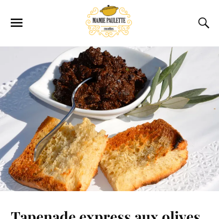
Tapenade express aux olives