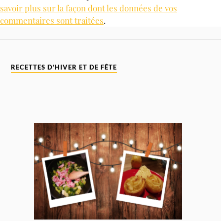
savoir plus sur la façon dont les données de vos
commentaires sont traitées
.
RECETTES D’HIVER ET DE FÊTE