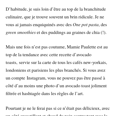
D’habitude, je suis loin d’être au top de la branchitude
culinaire, que je trouve souvent un brin ridicule. Je ne
vous ai jamais enquiquinés avec des
One pot pasta
, des
green smoothies
et des puddings au graines de chia (!).
Mais une fois n’est pas coutume, Mamie Paulette est au
top de la tendance avec cette recette d’avocado
toasts, servie sur la carte de tous les cafés new-yorkais,
londoniens et parisiens les plus branchés. Si vous avez
un compte Instagram, vous ne pouvez pas être passé à
côté d’au moins une photo d’un avocado toast joliment
filtrée et hashtagée dans les règles de l’art.
Pourtant je ne le ferai pas si ce n’était pas délicieux, avec
un côté croustillant et chaud du pain contrastant avec le