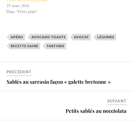
25 mars 2016
Dans "Petits plats"
APÉRO
AVOCADO TOASTS
AVOCAT
LÉGUMES
RECETTE SAINE
TARTINES
PRÉCÉDENT
Sablés au sarrasin façon « galette bretonne »
SUIVANT
Petits sablés au nocciolata