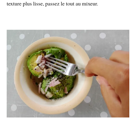
texture plus lisse, passez le tout au mixeur.