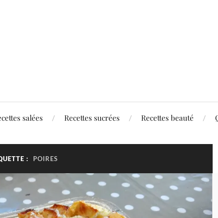
cettes salées
Recettes sucrées
Recettes beauté
QUETTE :
POIRES