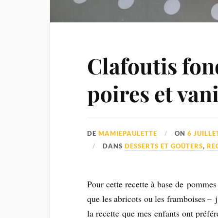
Clafoutis fo
poires et vani
DE
MAMIEPAULETTE
ON
6 JUILLE
DANS
DESSERTS ET GOÛTERS
,
RE
Pour cette recette à base de pommes e
que les abricots ou les framboises – j
la recette que mes enfants ont préfér