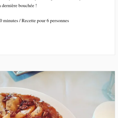
la dernière bouchée !
40 minutes / Recette pour 6 personnes