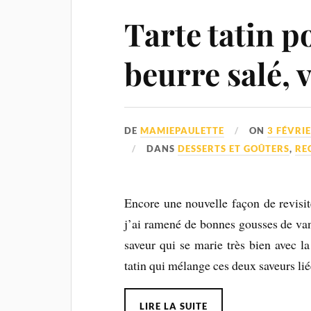
Tarte tatin p
beurre salé, v
DE
MAMIEPAULETTE
ON
3 FÉVRI
DANS
DESSERTS ET GOÛTERS
,
RE
Encore une nouvelle façon de revisite
j’ai ramené de bonnes gousses de van
saveur qui se marie très bien avec la
tatin qui mélange ces deux saveurs lié
LIRE LA SUITE