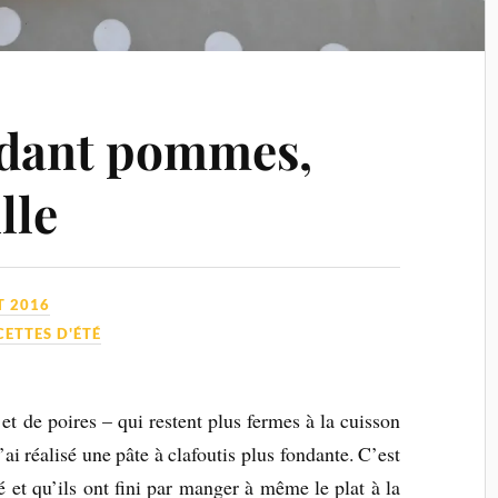
ndant pommes,
lle
T 2016
CETTES D'ÉTÉ
t de poires – qui restent plus fermes à la cuisson
’ai réalisé une pâte à clafoutis plus fondante. C’est
é et qu’ils ont fini par manger à même le plat à la