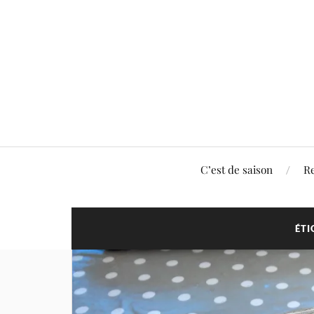
C’est de saison
Re
ÉTI