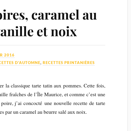
oires, caramel au
anille et noix
ER 2016
CETTES D'AUTOMNE
,
RECETTES PRINTANIÈRES
r la classique tarte tatin aux pommes. Cette fois,
ille fraîches de l’Île Maurice, et comme c’est une
 poire, j’ai concocté une nouvelle recette de tarte
es par un caramel au beurre salé aux noix.