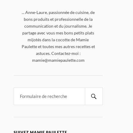
... Anne-Laure, passionnée de cuisine, de
bons produits et professionnelle de la
communication et du journalisme. Je
partage avec vous mes bons petits plats
mijotés dans la cocotte de Mamie
Paulette et toutes mes autres recettes et
astuces. Contactez-moi :
mamie@mamiepaulette.com
SUIVEZ MAMIE PAULETTE