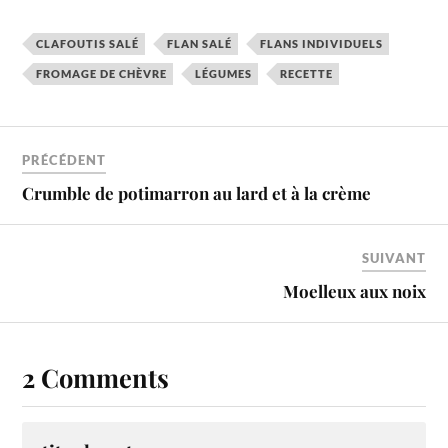
CLAFOUTIS SALÉ
FLAN SALÉ
FLANS INDIVIDUELS
FROMAGE DE CHÈVRE
LÉGUMES
RECETTE
PRÉCÉDENT
Crumble de potimarron au lard et à la crème
SUIVANT
Moelleux aux noix
2 Comments