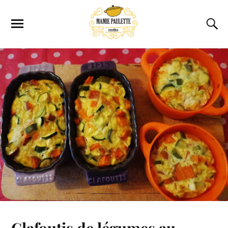
Clafoutis de légumes au