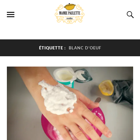
ÉTIQUETTE :
BLANC D’OEUF