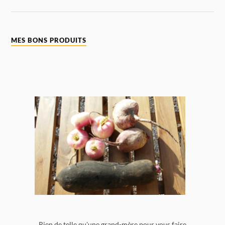
MES BONS PRODUITS
Rien de telle qu'une grand-mère pour vous faire