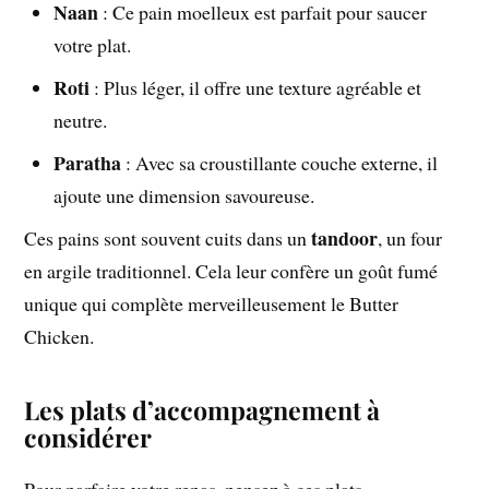
Naan
: Ce pain moelleux est parfait pour saucer
votre plat.
Roti
: Plus léger, il offre une texture agréable et
neutre.
Paratha
: Avec sa croustillante couche externe, il
ajoute une dimension savoureuse.
tandoor
Ces pains sont souvent cuits dans un
, un four
en argile traditionnel. Cela leur confère un goût fumé
unique qui complète merveilleusement le Butter
Chicken.
Les plats d’accompagnement à
considérer
Pour parfaire votre repas, pensez à ces plats