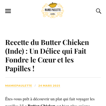
Recette du Butter Chicken
(Inde) : Un Délice qui Fait
Fondre le Cœur et les
Papilles !
MAMIEPAULETTE
24 MARS 2025
Êtes-vous prêt à découvrir un plat qui fait voyager les
Butter Chicken
papilles ? Le
est bien plus qu’une