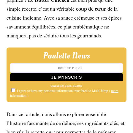
coup de cœur
simple recette, c’est un véritable
de la
cuisine indienne. Avec sa sauce crémeuse et ses épices
savamment équilibrées, ce plat emblématique ne
manquera pas de séduire tous les gourmands.
Paulette News
guarantie sans spams
I agree to have my personal information transfered to MailChimp (
more
information
)
Dans cet article, nous allons explorer ensemble
l’histoire fascinante de ce délice, ses ingrédients clés, et
bien sûr, la recette qui vous permettra de le préparer