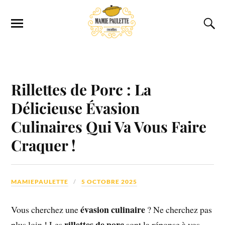
Rillettes de Porc : La
Délicieuse Évasion
Culinaires Qui Va Vous Faire
Craquer !
MAMIEPAULETTE
5 OCTOBRE 2025
évasion culinaire
Vous cherchez une
? Ne cherchez pas
rillettes de porc
plus loin ! Les
sont la réponse à vos