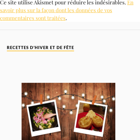
Ce site utilise Akismet pour réduire les indésirables.
En
savoir plus sur la façon dont les données de vos
commentaires sont traitées
.
RECETTES D’HIVER ET DE FÊTE