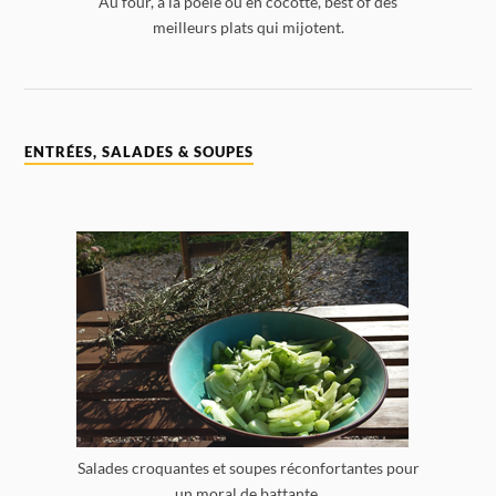
Au four, à la poêle ou en cocotte, best of des
meilleurs plats qui mijotent.
ENTRÉES, SALADES & SOUPES
Salades croquantes et soupes réconfortantes pour
un moral de battante.