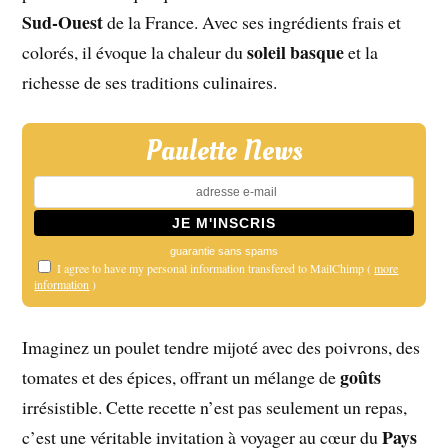
Sud-Ouest
de la France. Avec ses ingrédients frais et
soleil basque
colorés, il évoque la chaleur du
et la
richesse de ses traditions culinaires.
Paulette News
guarantie sans spams
I agree to have my personal information transfered to MailChimp (
more
information
)
Imaginez un poulet tendre mijoté avec des poivrons, des
goûts
tomates et des épices, offrant un mélange de
irrésistible. Cette recette n’est pas seulement un repas,
Pays
c’est une véritable invitation à voyager au cœur du