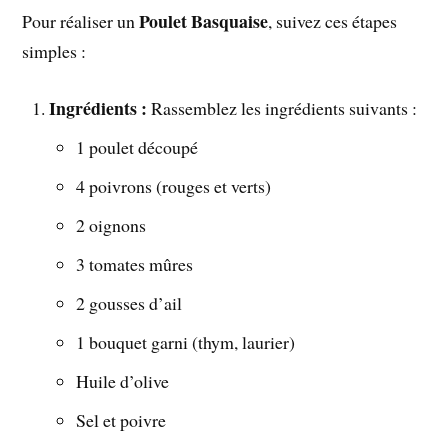
Poulet Basquaise
Pour réaliser un
, suivez ces étapes
simples :
Ingrédients :
Rassemblez les ingrédients suivants :
1 poulet découpé
4 poivrons (rouges et verts)
2 oignons
3 tomates mûres
2 gousses d’ail
1 bouquet garni (thym, laurier)
Huile d’olive
Sel et poivre