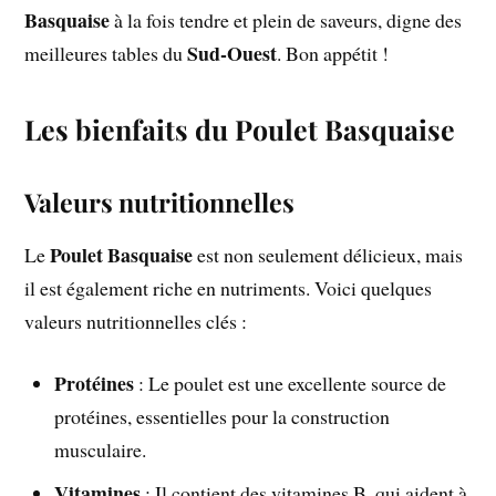
Basquaise
à la fois tendre et plein de saveurs, digne des
Sud-Ouest
meilleures tables du
. Bon appétit !
Les bienfaits du Poulet Basquaise
Valeurs nutritionnelles
Poulet Basquaise
Le
est non seulement délicieux, mais
il est également riche en nutriments. Voici quelques
valeurs nutritionnelles clés :
Protéines
: Le poulet est une excellente source de
protéines, essentielles pour la construction
musculaire.
Vitamines
: Il contient des vitamines B, qui aident à