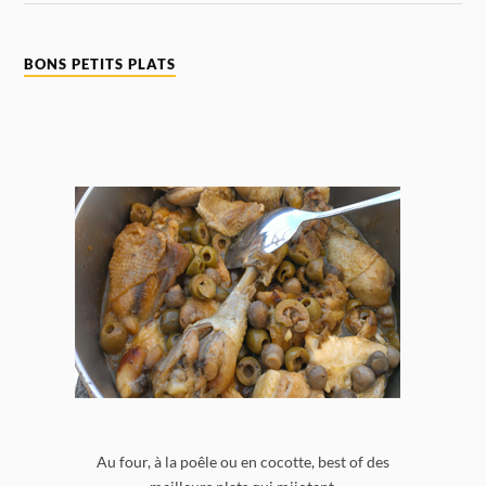
BONS PETITS PLATS
Au four, à la poêle ou en cocotte, best of des