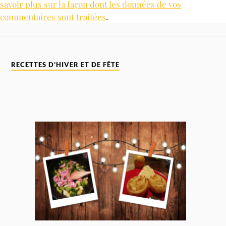
savoir plus sur la façon dont les données de vos
commentaires sont traitées
.
RECETTES D’HIVER ET DE FÊTE