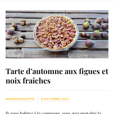
Tarte d’automne aux figues et
noix fraîches
MAMIEPAULETTE
8 OCTOBRE 2017
Si vous habitez à la campagne, vous avez peut-être la