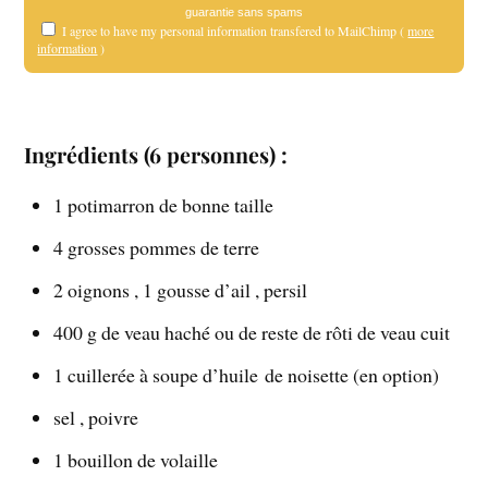
guarantie sans spams
I agree to have my personal information transfered to MailChimp (
more
information
)
Ingrédients
(6 personnes) :
1 potimarron de bonne taille
4 grosses pommes de terre
2 oignons , 1 gousse d’ail , persil
400 g de veau haché ou de reste de rôti de veau cuit
1 cuillerée à soupe d’huile de noisette (en option)
sel , poivre
1 bouillon de volaille