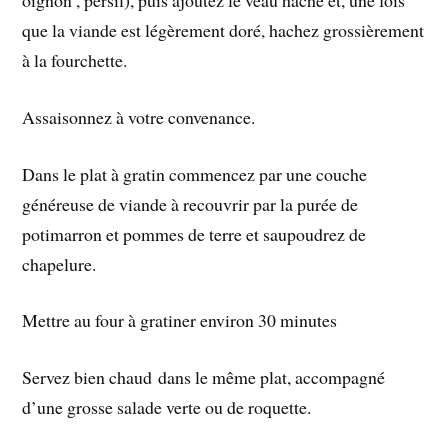
oignon , persil), puis ajoutez le veau hâché et, une fois
que la viande est légèrement doré, hachez grossièrement
à la fourchette.
Assaisonnez à votre convenance.
Dans le plat à gratin commencez par une couche
généreuse de viande à recouvrir par la purée de
potimarron et pommes de terre et saupoudrez de
chapelure.
Mettre au four à gratiner environ 30 minutes
Servez bien chaud dans le même plat, accompagné
d’une grosse salade verte ou de roquette.