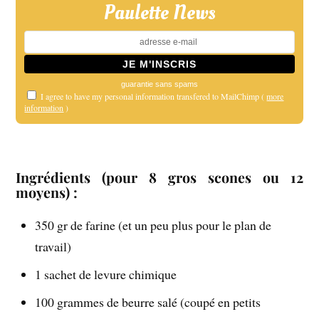
Paulette News
guarantie sans spams
I agree to have my personal information transfered to MailChimp (
more
information
)
Ingrédients (pour 8 gros scones ou 12
moyens) :
350 gr de farine (et un peu plus pour le plan de
travail)
1 sachet de levure chimique
100 grammes de beurre salé (coupé en petits