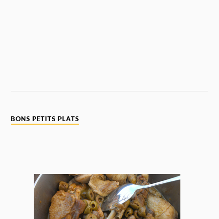
BONS PETITS PLATS