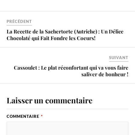
Ramadan ou lors d'une froide
soirée d'hiver, chaque…
PRÉCÉDENT
La Recette de la Sachertorte (Autriche) : Un Délice
Chocolaté qui Fait Fondre les Coeurs!
SUIVANT
Cassoulet : Le plat réconfortant qui va vous faire
saliver de bonheur !
Laisser un commentaire
COMMENTAIRE
*