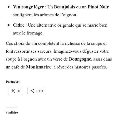
Vin rouge léger
Beaujolais
Pinot Noir
: Un
ou un
soulignera les arômes de l’oignon.
Cidre
: Une alternative originale qui se marie bien
avec le fromage.
Ces choix de vin complètent la richesse de la soupe et
font ressortir ses saveurs. Imaginez-vous déguster votre
Bourgogne
soupe à l’oignon avec un verre de
, assis dans
Montmartre
un café de
, à rêver des histoires passées.
Partager :
X
Plus
Similaire