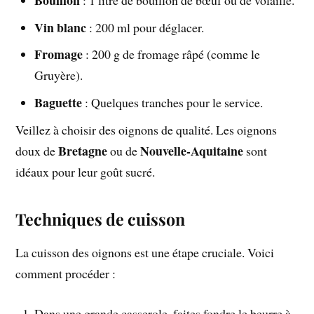
Vin blanc
: 200 ml pour déglacer.
Fromage
: 200 g de fromage râpé (comme le
Gruyère).
Baguette
: Quelques tranches pour le service.
Veillez à choisir des oignons de qualité. Les oignons
Bretagne
Nouvelle-Aquitaine
doux de
ou de
sont
idéaux pour leur goût sucré.
Techniques de cuisson
La cuisson des oignons est une étape cruciale. Voici
comment procéder :
Dans une grande casserole, faites fondre le beurre à