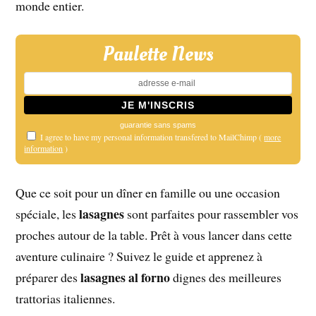
monde entier.
Paulette News
guarantie sans spams
I agree to have my personal information transfered to MailChimp (
more
information
)
Que ce soit pour un dîner en famille ou une occasion
lasagnes
spéciale, les
sont parfaites pour rassembler vos
proches autour de la table. Prêt à vous lancer dans cette
aventure culinaire ? Suivez le guide et apprenez à
lasagnes al forno
préparer des
dignes des meilleures
trattorias italiennes.