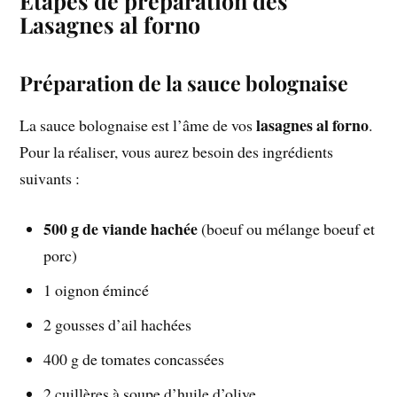
Étapes de préparation des
Lasagnes al forno
Préparation de la sauce bolognaise
lasagnes al forno
La sauce bolognaise est l’âme de vos
.
Pour la réaliser, vous aurez besoin des ingrédients
suivants :
500 g de viande hachée
(boeuf ou mélange boeuf et
porc)
1 oignon émincé
2 gousses d’ail hachées
400 g de tomates concassées
2 cuillères à soupe d’huile d’olive