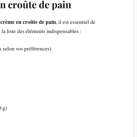
en croûte de pain
a crème en croûte de pain
, il est essentiel de
 la liste des éléments indispensables :
s selon vos préférences)
0 g)