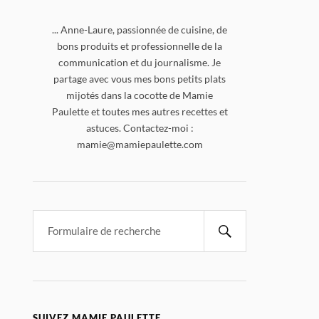
... Anne-Laure, passionnée de cuisine, de
bons produits et professionnelle de la
communication et du journalisme. Je
partage avec vous mes bons petits plats
mijotés dans la cocotte de Mamie
Paulette et toutes mes autres recettes et
astuces. Contactez-moi :
mamie@mamiepaulette.com
SUIVEZ MAMIE PAULETTE