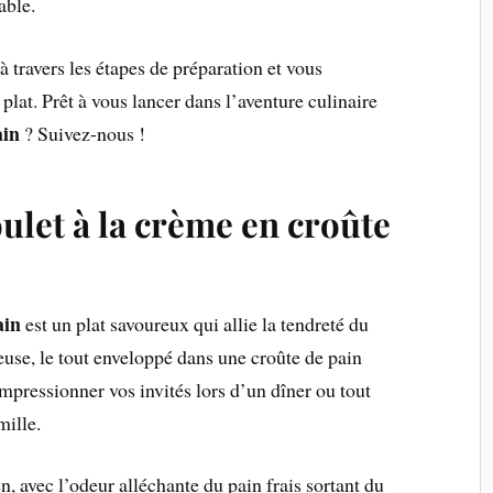
able.
à travers les étapes de préparation et vous
plat. Prêt à vous lancer dans l’aventure culinaire
ain
? Suivez-nous !
ulet à la crème en croûte
ain
est un plat savoureux qui allie la tendreté du
euse, le tout enveloppé dans une croûte de pain
impressionner vos invités lors d’un dîner ou tout
mille.
, avec l’odeur alléchante du pain frais sortant du