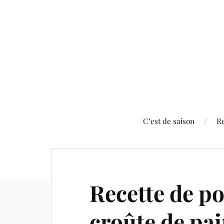
C’est de saison
Re
Recette de po
croûte de pa