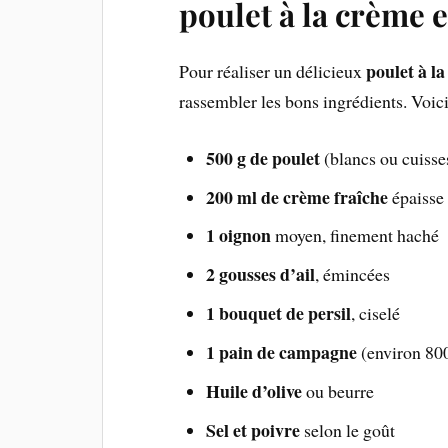
poulet à la crème 
poulet à l
Pour réaliser un délicieux
rassembler les bons ingrédients. Voici
500 g de poulet
(blancs ou cuisse
200 ml de crème fraîche
épaisse
1 oignon
moyen, finement haché
2 gousses d’ail
, émincées
1 bouquet de persil
, ciselé
1 pain de campagne
(environ 80
Huile d’olive
ou beurre
Sel et poivre
selon le goût