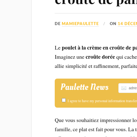
DE
MAMIEPAULETTE
ON
14 DÉCE
poulet à la crème en croûte de p
Le
croûte dorée
Imaginez une
qui cache
allie simplicité et raffinement, parfai
Paulette News
I agree to have my personal information transf
Que vous souhaitiez impressionner lo
famille, ce plat est fait pour vous. La