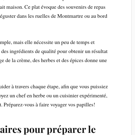
 fait maison. Ce plat évoque des souvenirs de repas
éguster dans les ruelles de Montmartre ou au bord
imple, mais elle nécessite un peu de temps et
r des ingrédients de qualité pour obtenir un résultat
nge de la crème, des herbes et des épices donne une
uider à travers chaque étape, afin que vous puissiez
soyez un chef en herbe ou un cuisinier expérimenté,
at. Préparez-vous à faire voyager vos papilles!
aires pour préparer le