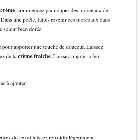
a crème
, commencez par couper des morceaux de
. Dans une poêle, faites revenir ces morceaux dans
s soient bien dorés.
s pour apporter une touche de douceur. Laissez
crème fraîche
ez de la
. Laissez mijoter à feu
as à ajouter :
tirez du feu et laissez refroidir légèrement.