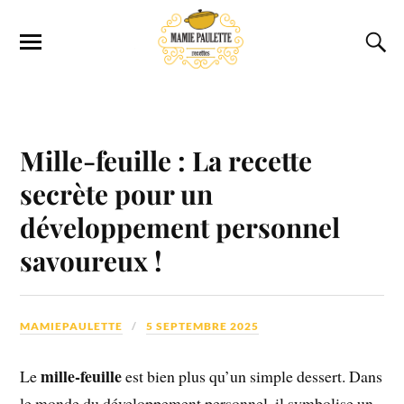
Mille-feuille : La recette
secrète pour un
développement personnel
savoureux !
MAMIEPAULETTE
5 SEPTEMBRE 2025
mille-feuille
Le
est bien plus qu’un simple dessert. Dans
le monde du développement personnel, il symbolise un