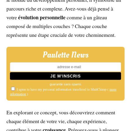
parcours riche et complexe. Avez-vous déjà pensé à
évolution personnelle
votre
comme à un gâteau
composé de multiples couches ? Chaque couche
représente une étape cruciale de votre cheminement.
Paulette News
guarantie sans spams
I agree to have my personal information transfered to MailChimp (
more
information
)
En explorant ce concept, vous découvrirez comment
chaque élément de votre vie, chaque expérience,
croissance
contribue à votre
. Préparez-vous à plonger