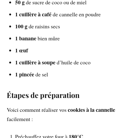
50 g
de sucre de coco ou de miel
1 cuillère à café
de cannelle en poudre
100 g
de raisins secs
1 banane
bien mûre
1 œuf
1 cuillère à soupe
d’huile de coco
1 pincée
de sel
Étapes de préparation
cookies à la cannelle
Voici comment réaliser vos
facilement :
180°C
Préchauffez votre four à
.