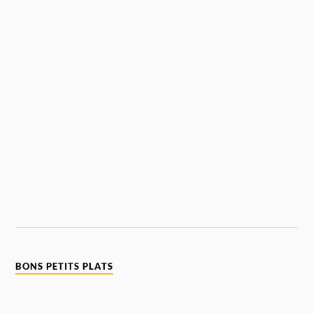
BONS PETITS PLATS