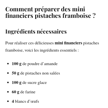
Comment préparer des mini
financiers pistaches framboise ?
Ingrédients nécessaires
mini financiers
Pour réaliser ces délicieuses
pistaches
framboise, voici les ingrédients essentiels :
100 g
de poudre d’amande
50 g
de pistaches non salées
100 g
de sucre glace
60 g
de farine
4
blancs d’œufs