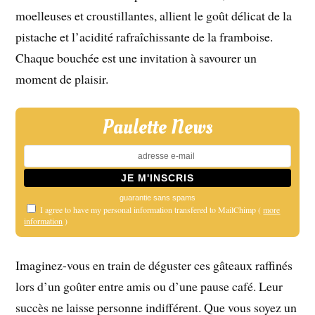
moelleuses et croustillantes, allient le goût délicat de la
pistache et l’acidité rafraîchissante de la framboise.
Chaque bouchée est une invitation à savourer un
moment de plaisir.
Paulette News
guarantie sans spams
I agree to have my personal information transfered to MailChimp (
more
information
)
Imaginez-vous en train de déguster ces gâteaux raffinés
lors d’un goûter entre amis ou d’une pause café. Leur
succès ne laisse personne indifférent. Que vous soyez un