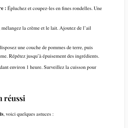
e :
Épluchez et coupez-les en fines rondelles. Une
mélangez la crème et le lait. Ajoutez de l’ail
 disposez une couche de pommes de terre, puis
rème. Répétez jusqu’à épuisement des ingrédients.
nt environ 1 heure. Surveillez la cuisson pour
n réussi
is
, voici quelques astuces :