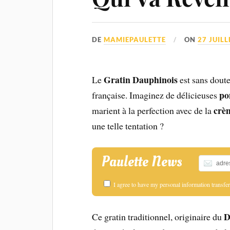
DE
MAMIEPAULETTE
ON
27 JUILL
Gratin Dauphinois
Le
est sans doute
po
française. Imaginez de délicieuses
crè
marient à la perfection avec de la
une telle tentation ?
Paulette News
I agree to have my personal information transf
D
Ce gratin traditionnel, originaire du