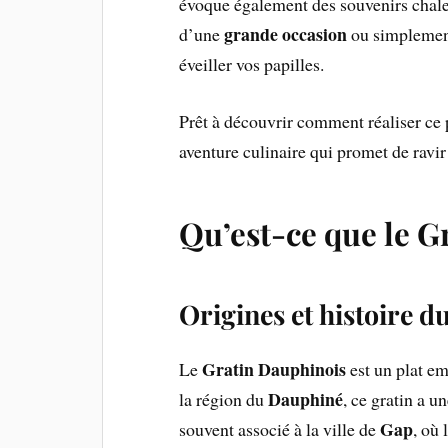
évoque également des souvenirs chaleu
grande occasion
d’une
ou simplement 
éveiller vos papilles.
Prêt à découvrir comment réaliser ce
aventure culinaire qui promet de ravi
Qu’est-ce que le G
Origines et histoire du
Gratin Dauphinois
Le
est un plat em
Dauphiné
la région du
, ce gratin a u
Gap
souvent associé à la ville de
, où