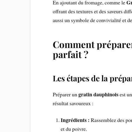
Gr
En ajoutant du fromage, comme le
offrant des textures et des saveurs dif
aussi un symbole de convivialité et de 
Comment préparer
parfait ?
Les étapes de la prépa
gratin dauphinois
Préparer un
est un
résultat savoureux :
Ingrédients :
Rassemblez des pomme
et du poivre.