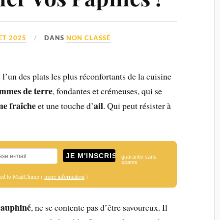
ET 2025
DANS
NON CLASSÉ
 l’un des plats les plus réconfortants de la cuisine
mmes de terre
, fondantes et crémeuses, qui se
me fraîche
ail
et une touche d’
. Qui peut résister à
guarantie sans
spams
ered to MailChimp (
more information
)
auphiné
, ne se contente pas d’être savoureux. Il