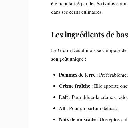
été popularisé par des écrivains co
dans ses écrits culinaires.
Les ingrédients de ba
Le Gratin Dauphinois se compose de q
son goût unique :
Pommes de terre
: Préférablemen
Crème fraîche
: Elle apporte onct
Lait
: Pour diluer la crème et adou
Ail
: Pour un parfum délicat.
Noix de muscade
: Une épice qui