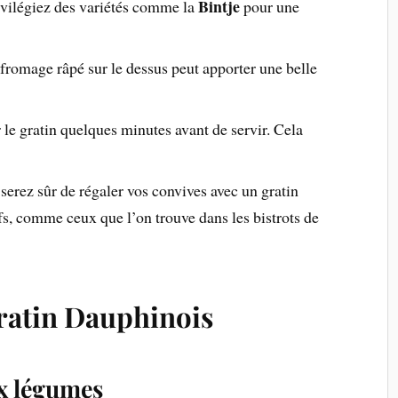
Bintje
vilégiez des variétés comme la
pour une
romage râpé sur le dessus peut apporter une belle
le gratin quelques minutes avant de servir. Cela
 serez sûr de régaler vos convives avec un gratin
s, comme ceux que l’on trouve dans les bistrots de
Gratin Dauphinois
x légumes