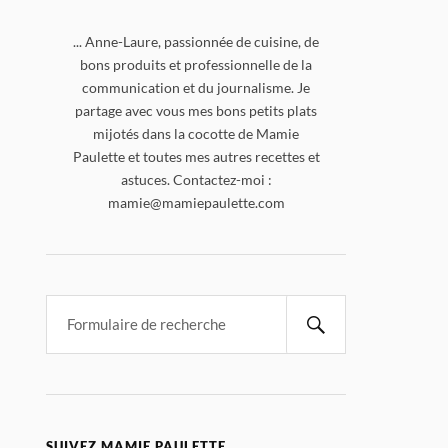
... Anne-Laure, passionnée de cuisine, de
bons produits et professionnelle de la
communication et du journalisme. Je
partage avec vous mes bons petits plats
mijotés dans la cocotte de Mamie
Paulette et toutes mes autres recettes et
astuces. Contactez-moi :
mamie@mamiepaulette.com
SUIVEZ MAMIE PAULETTE