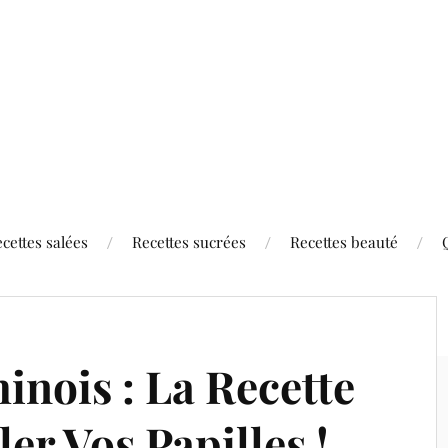
cettes salées
Recettes sucrées
Recettes beauté
inois : La Recette
ler Vos Papilles !