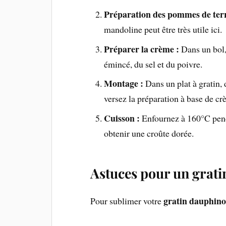
Préparation des pommes de terr
mandoline peut être très utile ici.
Préparer la crème :
Dans un bol, 
émincé, du sel et du poivre.
Montage :
Dans un plat à gratin,
versez la préparation à base de c
Cuisson :
Enfournez à 160°C penda
obtenir une croûte dorée.
Astuces pour un grati
gratin dauphino
Pour sublimer votre