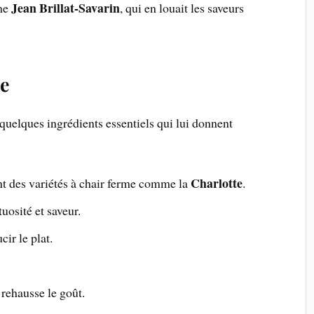
Jean Brillat-Savarin
mme
, qui en louait les saveurs
se
uelques ingrédients essentiels qui lui donnent
Charlotte
t des variétés à chair ferme comme la
.
uosité et saveur.
cir le plat.
 rehausse le goût.