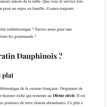
reux autour de la table. Que vous le serviez lors
pour un repas en famille, il saura toujours
 plat emblématique ? Suivez-nous pour une
r tous les gourmands !
ratin Dauphinois ?
 plat
blématique de la cuisine française. Originaire de
18ème siècle
ne histoire riche qui remonte au
. Il est
 les pommes de terre étaient abondantes. Ce plat a