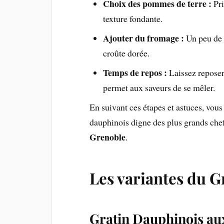
Choix des pommes de terre :
Pri
texture fondante.
Ajouter du fromage :
Un peu de f
croûte dorée.
Temps de repos :
Laissez reposer 
permet aux saveurs de se mêler.
En suivant ces étapes et astuces, vous
dauphinois digne des plus grands chef
Grenoble
.
Les variantes du 
Gratin Dauphinois au