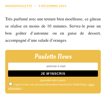
MAMIEPAULETTE
3 DÉCEMBRE 2015
Très parfumé avec une texture bien moelleuse, ce gâteau
se réalise en moins de 10 minutes. Servez-le pour un
bon goûter d’automne ou en guise de dessert,
accompagné d’une salade d’oranges.
Paulette News
guarantie sans spams
I agree to have my personal information transfered to MailChimp (
more
information
)