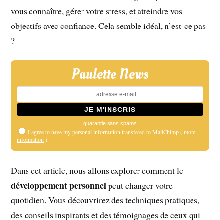
vous connaître, gérer votre stress, et atteindre vos
objectifs avec confiance. Cela semble idéal, n’est-ce pas
?
Paulette News
guarantie sans spams
I agree to have my personal information transfered to MailChimp (
more
information
)
Dans cet article, nous allons explorer comment le
développement personnel
peut changer votre
quotidien. Vous découvrirez des techniques pratiques,
des conseils inspirants et des témoignages de ceux qui