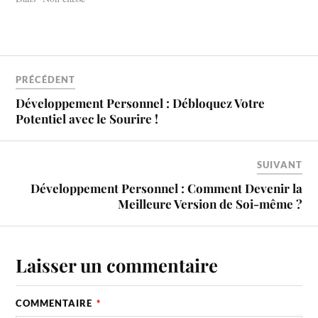
confiance, la sérénité et la
réussite. Chaque pas compte
dans cette quête
d'épanouissement. Imaginez
un monde où vous pouvez…
PRÉCÉDENT
Développement Personnel : Débloquez Votre
Potentiel avec le Sourire !
SUIVANT
Développement Personnel : Comment Devenir la
Meilleure Version de Soi-même ?
Laisser un commentaire
COMMENTAIRE
*