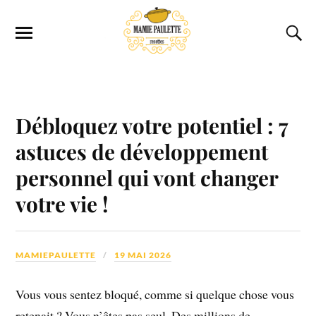
Débloquez votre potentiel : 7
astuces de développement
personnel qui vont changer
votre vie !
MAMIEPAULETTE
19 MAI 2026
Vous vous sentez bloqué, comme si quelque chose vous
retenait ? Vous n’êtes pas seul. Des millions de