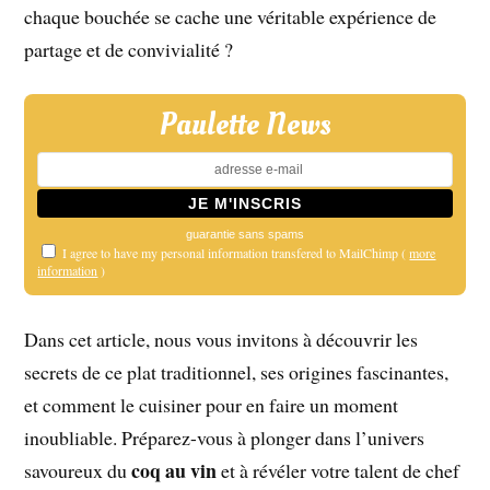
chaque bouchée se cache une véritable expérience de
partage et de convivialité ?
Paulette News
guarantie sans spams
I agree to have my personal information transfered to MailChimp (
more
information
)
Dans cet article, nous vous invitons à découvrir les
secrets de ce plat traditionnel, ses origines fascinantes,
et comment le cuisiner pour en faire un moment
inoubliable. Préparez-vous à plonger dans l’univers
coq au vin
savoureux du
et à révéler votre talent de chef