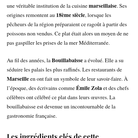
marseillaise
une véritable institution de la cuisine
. Ses
18ème siècle
origines remontent au
, lorsque les
pêcheurs de la région préparaient ce ragoût à partir des
poissons non vendus. Ce plat était alors un moyen de ne
pas gaspiller les prises de la mer Méditerranée.
Bouillabaisse
Au fil des années, la
a évolué. Elle a su
séduire les palais les plus raffinés. Les restaurants de
Marseille
en ont fait un symbole de leur savoir-faire. À
Émile Zola
l’époque, des écrivains comme
et des chefs
célèbres ont célébré ce plat dans leurs œuvres. La
bouillabaisse est devenue un incontournable de la
gastronomie française.
Les ingrédients clés de cette