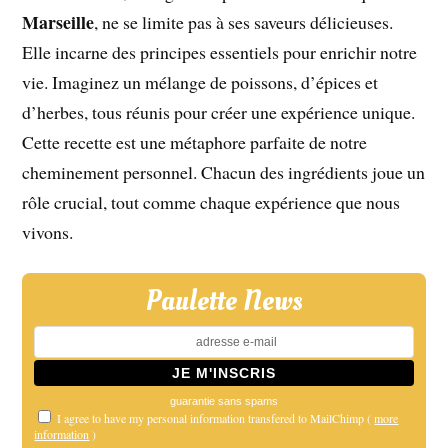
Marseille
, ne se limite pas à ses saveurs délicieuses.
Elle incarne des principes essentiels pour enrichir notre
vie. Imaginez un mélange de poissons, d’épices et
d’herbes, tous réunis pour créer une expérience unique.
Cette recette est une métaphore parfaite de notre
cheminement personnel. Chacun des ingrédients joue un
rôle crucial, tout comme chaque expérience que nous
vivons.
Paulette News
guarantie sans spams
I agree to have my personal information transfered to MailChimp (
more
information
)