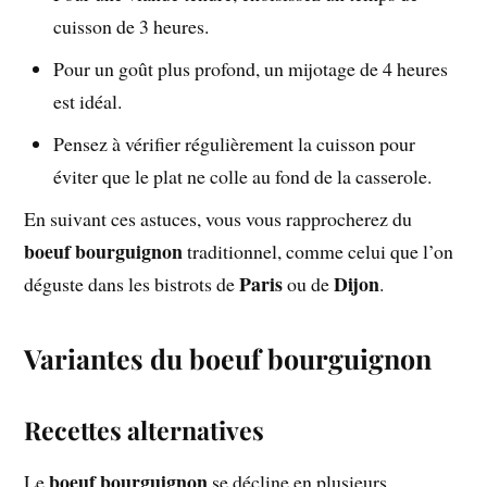
cuisson de 3 heures.
Pour un goût plus profond, un mijotage de 4 heures
est idéal.
Pensez à vérifier régulièrement la cuisson pour
éviter que le plat ne colle au fond de la casserole.
En suivant ces astuces, vous vous rapprocherez du
boeuf bourguignon
traditionnel, comme celui que l’on
Paris
Dijon
déguste dans les bistrots de
ou de
.
Variantes du boeuf bourguignon
Recettes alternatives
boeuf bourguignon
Le
se décline en plusieurs