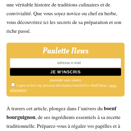
une véritable histoire de traditions culinaires et de
convivialité. Que vous soyez novice ou chef en herbe,
vous découvrirez ici les secrets de sa préparation et son
riche passé.
Paulette News
guarantie sans spams
I agree to have my personal information transfered to MailChimp (
more
information
)
boeuf
À travers cet article, plongez dans l’univers du
bourguignon
, de ses ingrédients essentiels à sa recette
traditionnelle. Préparez-vous à régaler vos papilles et à