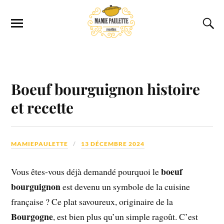
Boeuf bourguignon histoire
et recette
MAMIEPAULETTE
13 DÉCEMBRE 2024
boeuf
Vous êtes-vous déjà demandé pourquoi le
bourguignon
est devenu un symbole de la cuisine
française ? Ce plat savoureux, originaire de la
Bourgogne
, est bien plus qu’un simple ragoût. C’est