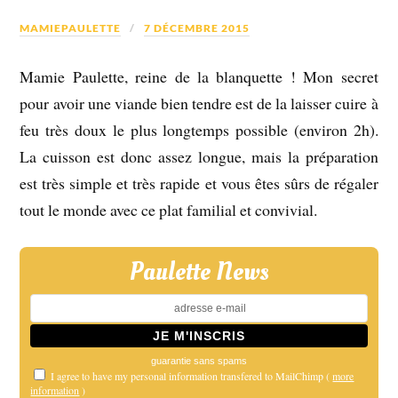
MAMIEPAULETTE
7 DÉCEMBRE 2015
Mamie Paulette, reine de la blanquette ! Mon secret
pour avoir une viande bien tendre est de la laisser cuire à
feu très doux le plus longtemps possible (environ 2h).
La cuisson est donc assez longue, mais la préparation
est très simple et très rapide et vous êtes sûrs de régaler
tout le monde avec ce plat familial et convivial.
Paulette News
guarantie sans spams
I agree to have my personal information transfered to MailChimp (
more
information
)