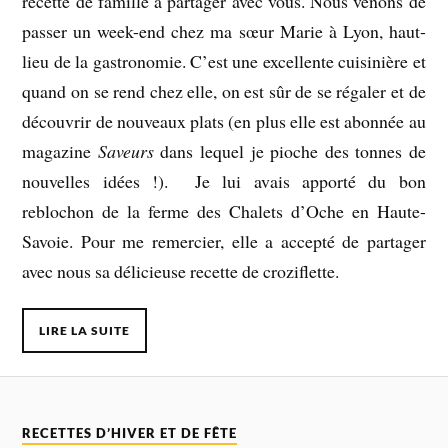
recette de famille à partager avec vous. Nous venons de
passer un week-end chez ma sœur Marie à Lyon, haut-
lieu de la gastronomie. C’est une excellente cuisinière et
quand on se rend chez elle, on est sûr de se régaler et de
découvrir de nouveaux plats (en plus elle est abonnée au
magazine
Saveurs
dans lequel je pioche des tonnes de
nouvelles idées !). Je lui avais apporté du bon
reblochon de la ferme des Chalets d’Oche en Haute-
Savoie. Pour me remercier, elle a accepté de partager
avec nous sa délicieuse recette de croziflette.
LIRE LA SUITE
RECETTES D’HIVER ET DE FÊTE