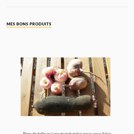
MES BONS PRODUITS
Rien de telle qu'une grand-mère pour vous faire