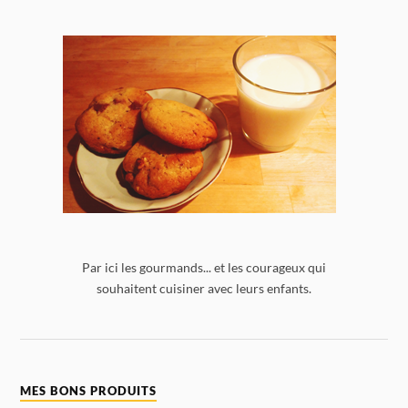
Par ici les gourmands... et les courageux qui
souhaitent cuisiner avec leurs enfants.
MES BONS PRODUITS