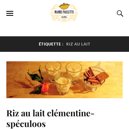
ÉTIQUETTE :
RIZ AU LAIT
Riz au lait clémentine-
spéculoos