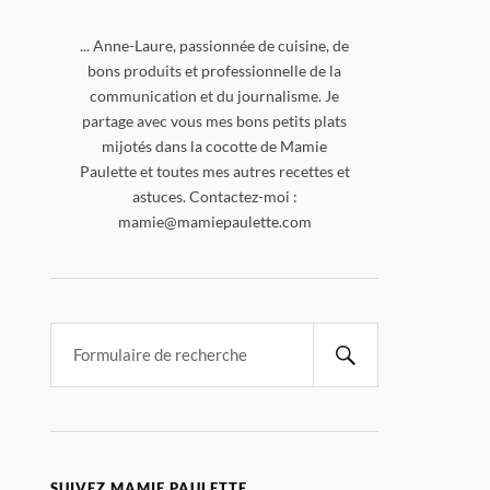
... Anne-Laure, passionnée de cuisine, de
bons produits et professionnelle de la
communication et du journalisme. Je
partage avec vous mes bons petits plats
mijotés dans la cocotte de Mamie
Paulette et toutes mes autres recettes et
astuces. Contactez-moi :
mamie@mamiepaulette.com
SUIVEZ MAMIE PAULETTE