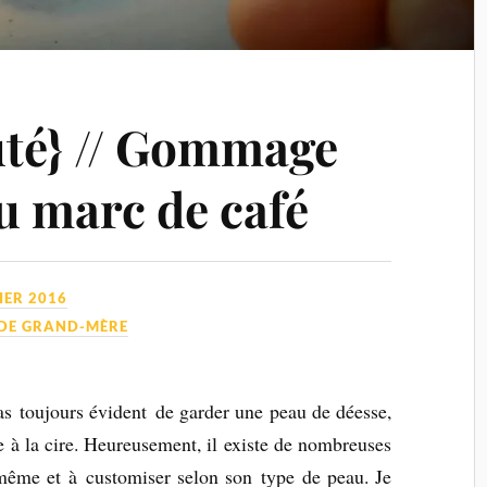
uté} // Gommage
u marc de café
IER 2016
 DE GRAND-MÈRE
as toujours évident de garder une peau de déesse,
le à la cire. Heureusement, il existe de nombreuses
même et à customiser selon son type de peau. Je