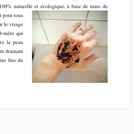
 100% naturelle
et écologique, à base de marc de
t pour tous
ur le visage
d-mère qui
ra la peau
fet drainant
ins fins du