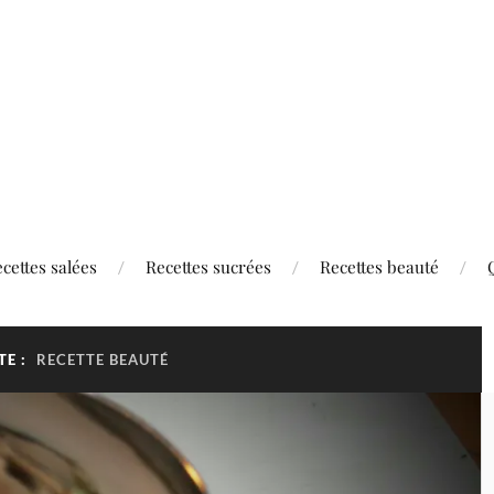
cettes salées
Recettes sucrées
Recettes beauté
TE :
RECETTE BEAUTÉ