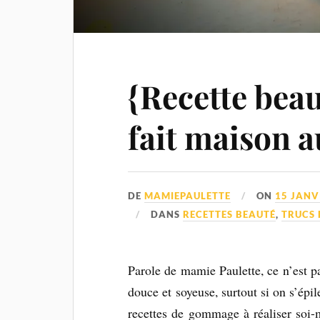
{Recette bea
fait maison a
DE
MAMIEPAULETTE
ON
15 JANV
DANS
RECETTES BEAUTÉ
,
TRUCS
Parole de mamie Paulette, ce n’est p
douce et soyeuse, surtout si on s’épi
recettes de gommage à réaliser soi-