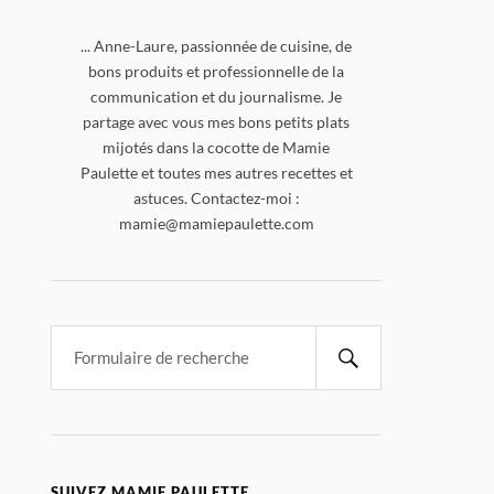
... Anne-Laure, passionnée de cuisine, de
bons produits et professionnelle de la
communication et du journalisme. Je
partage avec vous mes bons petits plats
mijotés dans la cocotte de Mamie
Paulette et toutes mes autres recettes et
astuces. Contactez-moi :
mamie@mamiepaulette.com
SUIVEZ MAMIE PAULETTE