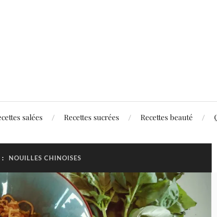
cettes salées
Recettes sucrées
Recettes beauté
 :
NOUILLES CHINOISES