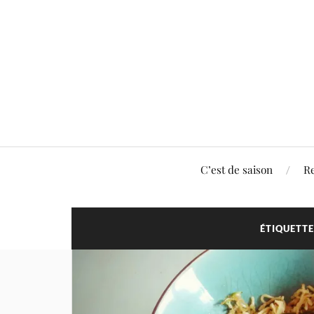
C’est de saison
Re
ÉTIQUETTE