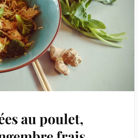
ées au poulet,
ingembre frais