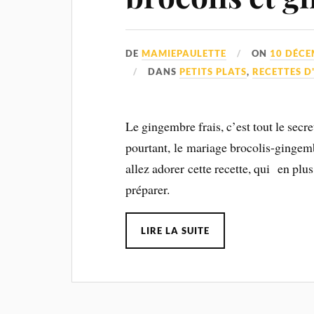
DE
MAMIEPAULETTE
ON
10 DÉCE
DANS
PETITS PLATS
,
RECETTES D
Le gingembre frais, c’est tout le secre
pourtant, le mariage brocolis-gingemb
allez adorer cette recette, qui en plu
préparer.
LIRE LA SUITE