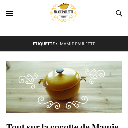
ÉTIQUETTE :
MAMIE PAULETTE
Tout sur la cocotte de Mamie