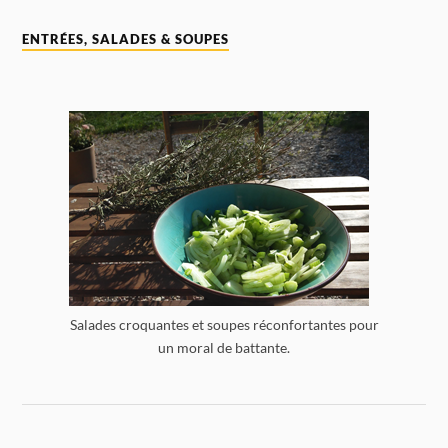
ENTRÉES, SALADES & SOUPES
Salades croquantes et soupes réconfortantes pour
un moral de battante.