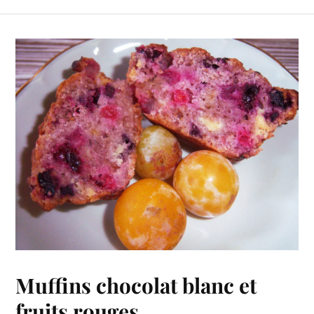
Muffins chocolat blanc et
fruits rouges