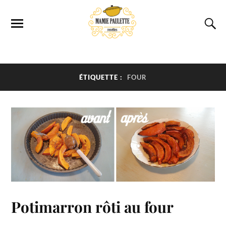
ÉTIQUETTE :
FOUR
Potimarron rôti au four