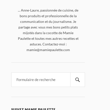
... Anne-Laure, passionnée de cuisine, de
bons produits et professionnelle de la
communication et du journalisme. Je
partage avec vous mes bons petits plats
mijotés dans la cocotte de Mamie
Paulette et toutes mes autres recettes et
astuces. Contactez-moi :
mamie@mamiepaulette.com
SUIVEZ MAMIE PAULETTE