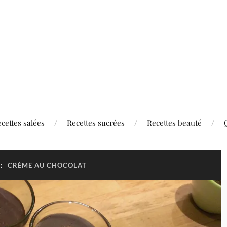
cettes salées
Recettes sucrées
Recettes beauté
 :
CRÈME AU CHOCOLAT