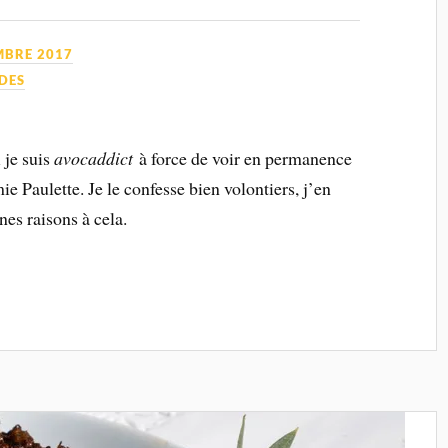
MBRE 2017
DES
 je suis
avocaddict
à force de voir en permanence
e Paulette. Je le confesse bien volontiers, j’en
es raisons à cela.