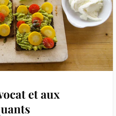
vocat et aux
quants