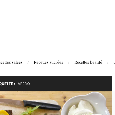
cettes salées
Recettes sucrées
Recettes beauté
QUETTE :
APÉRO