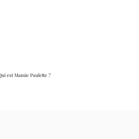
Qui est Mamie Paulette ?