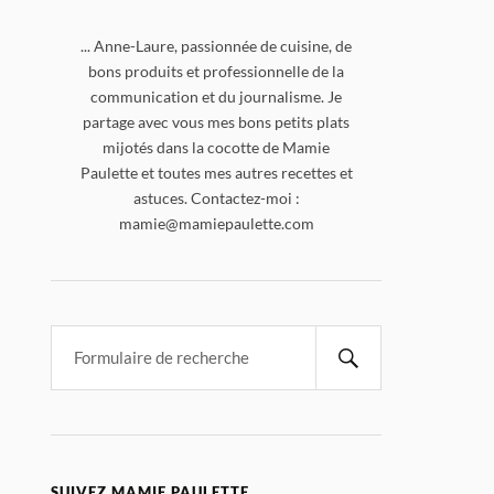
... Anne-Laure, passionnée de cuisine, de
bons produits et professionnelle de la
communication et du journalisme. Je
partage avec vous mes bons petits plats
mijotés dans la cocotte de Mamie
Paulette et toutes mes autres recettes et
astuces. Contactez-moi :
mamie@mamiepaulette.com
SUIVEZ MAMIE PAULETTE