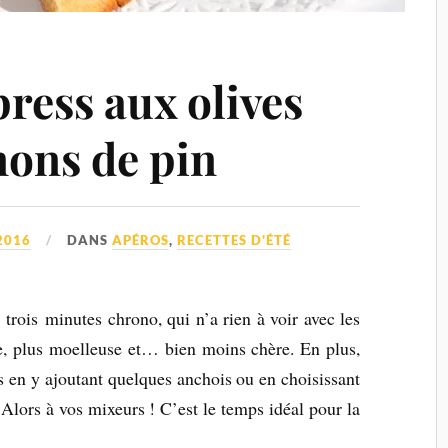
ress aux olives
nons de pin
2016
DANS
APÉROS
,
RECETTES D'ÉTÉ
 trois minutes chrono, qui n’a rien à voir avec les
, plus moelleuse et… bien moins chère. En plus,
s en y ajoutant quelques anchois ou en choisissant
 Alors à vos mixeurs ! C’est le temps idéal pour la