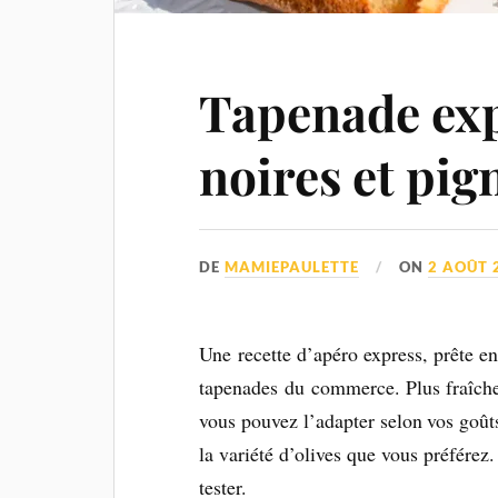
Tapenade exp
noires et pig
DE
MAMIEPAULETTE
ON
2 AOÛT 
Une recette d’apéro express, prête en
tapenades du commerce. Plus fraîche
vous pouvez l’adapter selon vos goût
la variété d’olives que vous préférez.
tester.