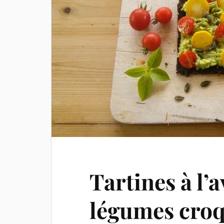
Tartines à l’a
légumes cro