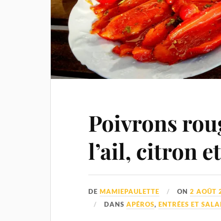
Poivrons rou
l’ail, citron e
DE
MAMIEPAULETTE
ON
2 AOÛT 
DANS
APÉROS
,
ENTRÉES ET SALA