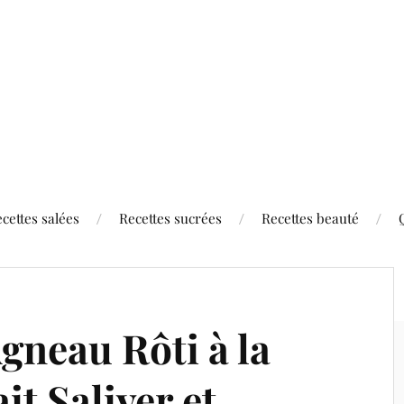
cettes salées
Recettes sucrées
Recettes beauté
gneau Rôti à la
it Saliver et