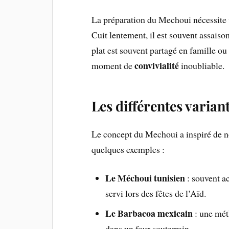
La préparation du Mechoui nécessite 
Cuit lentement, il est souvent assais
plat est souvent partagé en famille ou
convivialité
moment de
inoubliable.
Les différentes varian
Le concept du Mechoui a inspiré de n
quelques exemples :
Le Méchoui tunisien
: souvent 
servi lors des fêtes de l’Aïd.
Le Barbacoa mexicain
: une méth
dans un four souterrain.