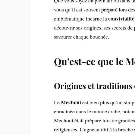
Que vous soyez en plein air ou dans u
vous qu’il est souvent préparé lors de
convivialité
emblématique incarne la
découvrir ses origines, ses secrets de
savourer chaque bouchée.
Qu’est-ce que le Me
Origines et tradition
Mechoui
Le
est bien plus qu’un simpl
enracinée dans le monde arabe, not
Mechoui était préparé lors de grandes
religieuses. L’agneau rôti à la broche