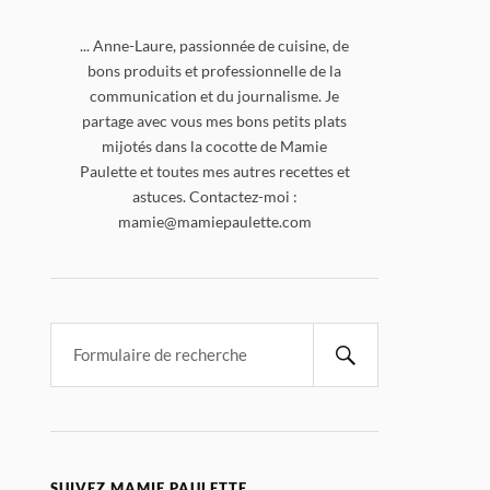
... Anne-Laure, passionnée de cuisine, de
bons produits et professionnelle de la
communication et du journalisme. Je
partage avec vous mes bons petits plats
mijotés dans la cocotte de Mamie
Paulette et toutes mes autres recettes et
astuces. Contactez-moi :
mamie@mamiepaulette.com
SUIVEZ MAMIE PAULETTE