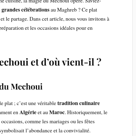
ne cuisine, la magie du Mechoui opère. Saviez-
grandes célébrations
s
au Maghreb ? Ce plat
et le partage. Dans cet article, nous vous invitons à
 préparation et les occasions idéales pour en
choui et d’où vient-il ?
s du Mechoui
tradition culinaire
e plat ; c’est une véritable
Algérie
Maroc
amment en
et au
. Historiquement, le
 occasions, comme les mariages ou les fêtes
 symbolisait l’abondance et la convivialité.