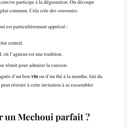
 convive participe à la dégustation. On découpe
e plat commun. Cela crée des souvenirs.
i est particulièrement apprécié :
plat central.
, où l’agneau est une tradition.
se réunit pour admirer la cuisson.
vin
agnée d’un bon
ou d’un thé à la menthe, fait du
ut résister à cette invitation à se rassembler
un Mechoui parfait ?