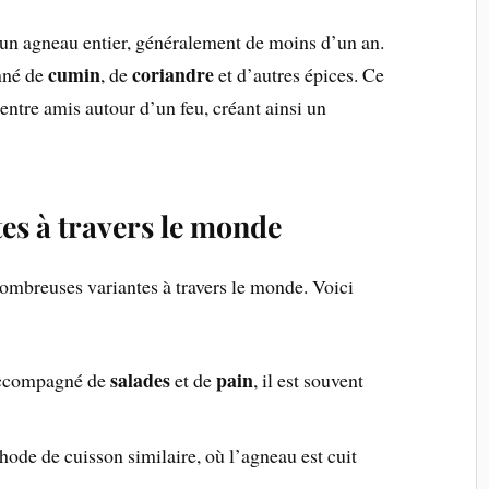
un agneau entier, généralement de moins d’un an.
cumin
coriandre
onné de
, de
et d’autres épices. Ce
 entre amis autour d’un feu, créant ainsi un
tes à travers le monde
ombreuses variantes à travers le monde. Voici
salades
pain
accompagné de
et de
, il est souvent
ode de cuisson similaire, où l’agneau est cuit