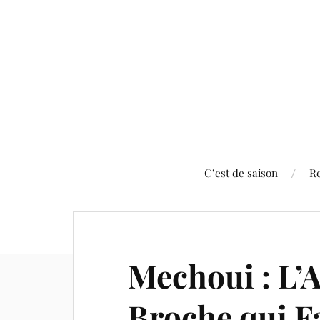
C’est de saison
Re
Mechoui : L’A
Broche qui Fa