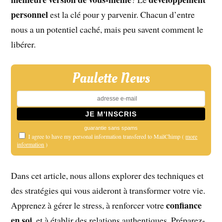
personnel
est la clé pour y parvenir. Chacun d’entre
nous a un potentiel caché, mais peu savent comment le
libérer.
Paulette News
guarantie sans spams
I agree to have my personal information transfered to MailChimp (
more
information
)
Dans cet article, nous allons explorer des techniques et
des stratégies qui vous aideront à transformer votre vie.
confiance
Apprenez à gérer le stress, à renforcer votre
en soi
, et à établir des relations authentiques. Préparez-