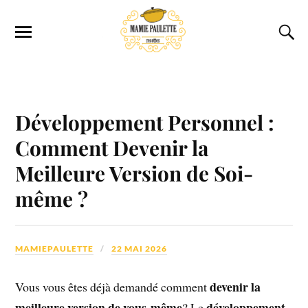
Développement Personnel :
Comment Devenir la
Meilleure Version de Soi-
même ?
MAMIEPAULETTE
22 MAI 2026
devenir la
Vous vous êtes déjà demandé comment
meilleure version de vous-même
développement
? Le